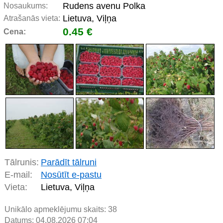
Rudens avenu Polka
Nosaukums:
Lietuva, Viļņa
Atrašanās vieta:
0.45 €
Cena:
Tālrunis:
Parādīt tālruni
E-mail:
Nosūtīt e-pastu
Vieta:
Lietuva, Viļņa
Unikālo apmeklējumu skaits:
38
Datums: 04.08.2026 07:04