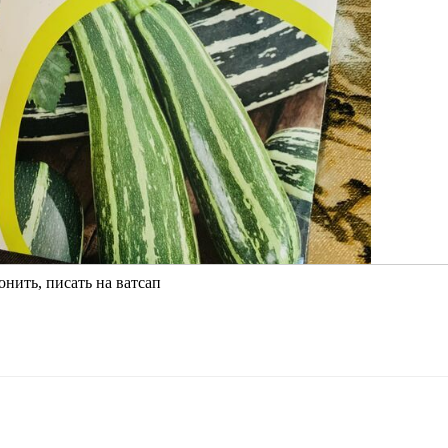
онить, писать на ватсап