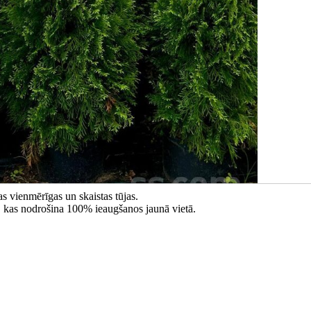
s vienmērīgas un skaistas tūjas.
u, kas nodrošina 100% ieaugšanos jaunā vietā.