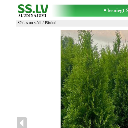
Iesniegt
SLUDINĀJUMI
Sēklas un stādi
/ Pārdod