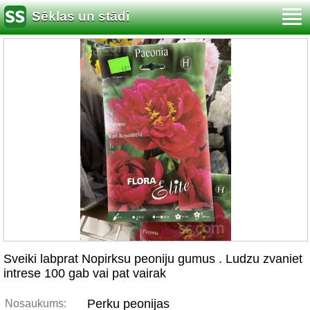
Sēklas un stādi
Sveiki labprat Nopirksu peoniju gumus . Ludzu zvaniet
intrese 100 gab vai pat vairak
Perku peonijas
Nosaukums: