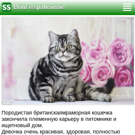
Britu īsspalvainais
1/10
Породистая британскаямраморная кошечка
закончила племенную карьеру в питомнике и
ищетновый дом.
Девочка очень красивая, здоровая, полностью