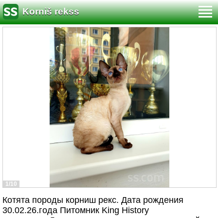
Korniš rekss
1/10
Котята породы корниш рекс. Дата рождения
30.02.26.года Питомник King History