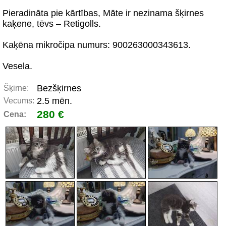
Pieradināta pie kārtības, Māte ir nezinama šķirnes
kaķene, tēvs – Retigolls.
Kaķēna mikročipa numurs: 900263000343613.
Vesela.
Bezšķirnes
Šķirne:
2.5 mēn.
Vecums:
280 €
Cena: