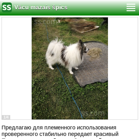
Vācu mazais špics
1/4
Предлагаю для племенного использования
проверенного стабильно передает красивый