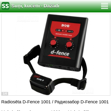
Suņi, kucēni - Dažādi
1/4
Radiosēta D-Fence 1001 / Радиозабор D-Fence 1001