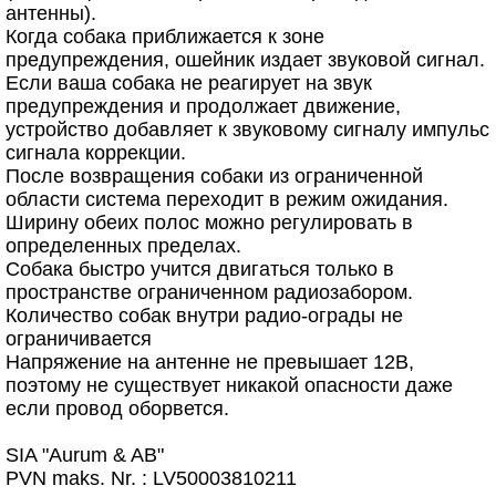
антенны).
Когда собака приближается к зоне
предупреждения, ошейник издает звуковой сигнал.
Если ваша собака не реагирует на звук
предупреждения и продолжает движение,
устройство добавляет к звуковому сигналу импульс
сигнала коррекции.
После возвращения собаки из ограниченной
области система переходит в режим ожидания.
Ширину обеих полос можно регулировать в
определенных пределах.
Собака быстро учится двигаться только в
пространстве ограниченном радиозабором.
Количество собак внутри радио-ограды не
ограничивается
Напряжение на антенне не превышает 12В,
поэтому не существует никакой опасности даже
если провод оборвется.
SIA "Aurum & AB"
PVN maks. Nr. : LV50003810211