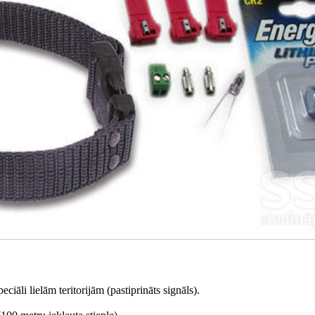
iāli lielām teritorijām (pastiprināts signāls).