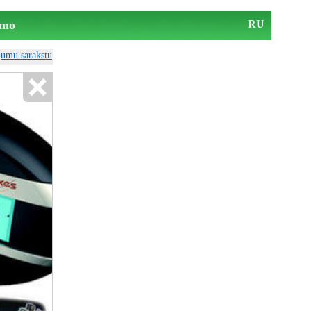
mo
RU
ājumu sarakstu