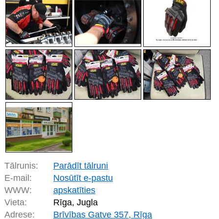
Tālrunis:
Parādīt tālruni
E-mail:
Nosūtīt e-pastu
WWW:
apskatīties
Vieta:
Rīga, Jugla
Adrese:
Brīvības Gatve 357, Rīga