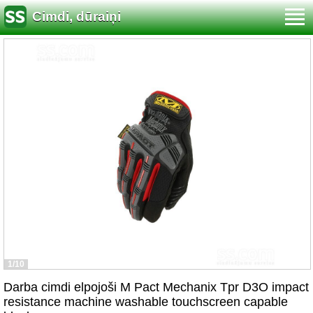
Cimdi, dūraiņi
1/10
Darba cimdi elpojoši M Pact Mechanix Tpr D3O impact
resistance machine washable touchscreen capable