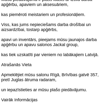
apģērbu, apaviem un aksesuāriem,
kas piemēroti meistariem un profesionāļiem.
Viss, kas jums nepieciešams darba drošībai un
aizsardzībai, tostarp apģērbs,
apavi un inventārs, pieejams mūsu jaunajos darba
apģērbu un apavu salonos Jackal group,
kas tiek uzskatīti par vieniem no labākajiem Latvijā.
Atrašanās Vieta
Apmeklējiet mūsu salonu Rīgā, Brīvības gatvē 357,
pretī Juglas ātruma radaram,
un iepazīstieties ar mūsu plašo piedāvājumu.
Vairāk Informācijas