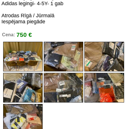
Adidas legingi- 4-5Y- 1 gab
Atrodas Rīgā / Jūrmalā
Iespējama piegāde
750 €
Cena: