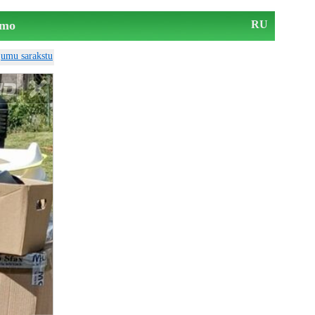
mo
RU
ājumu sarakstu