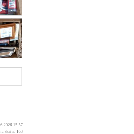
06.2026 15:57
u skaits:
163