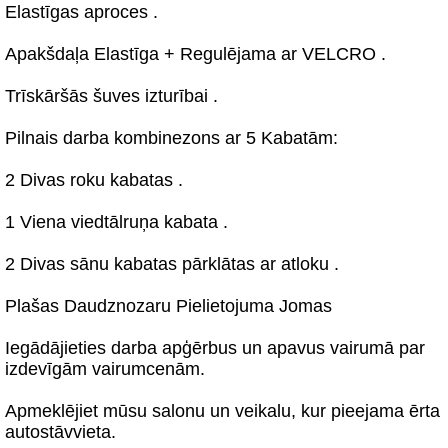
Elastīgas aproces .
Apakšdaļa Elastīga + Regulējama ar VELCRO .
Trīskāršās šuves izturībai .
Pilnais darba kombinezons ar 5 Kabatām:
2 Divas roku kabatas .
1 Viena viedtālruņa kabata .
2 Divas sānu kabatas pārklātas ar atloku .
Plašas Daudznozaru Pielietojuma Jomas
Iegādājieties darba apģērbus un apavus vairumā par
izdevīgām vairumcenām.
Apmeklējiet mūsu salonu un veikalu, kur pieejama ērta
autostāvvieta.