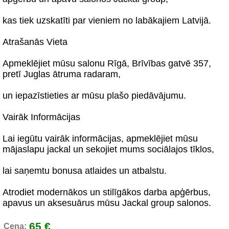
kas tiek uzskatīti par vieniem no labākajiem Latvijā.
Atrašanās Vieta
Apmeklējiet mūsu salonu Rīgā, Brīvības gatvē 357,
pretī Juglas ātruma radaram,
un iepazīstieties ar mūsu plašo piedāvājumu.
Vairāk Informācijas
Lai iegūtu vairāk informācijas, apmeklējiet mūsu
mājaslapu jackal un sekojiet mums sociālajos tīklos,
lai saņemtu bonusa atlaides un atbalstu.
Atrodiet modernākos un stilīgākos darba apģērbus,
apavus un aksesuārus mūsu Jackal group salonos.
65 €
Cena: