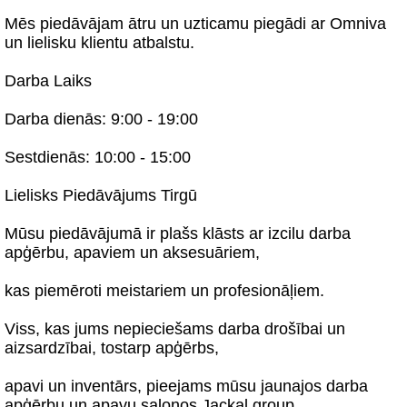
Mēs piedāvājam ātru un uzticamu piegādi ar Omniva
un lielisku klientu atbalstu.
Darba Laiks
Darba dienās: 9:00 - 19:00
Sestdienās: 10:00 - 15:00
Lielisks Piedāvājums Tirgū
Mūsu piedāvājumā ir plašs klāsts ar izcilu darba
apģērbu, apaviem un aksesuāriem,
kas piemēroti meistariem un profesionāļiem.
Viss, kas jums nepieciešams darba drošībai un
aizsardzībai, tostarp apģērbs,
apavi un inventārs, pieejams mūsu jaunajos darba
apģērbu un apavu salonos Jackal group,