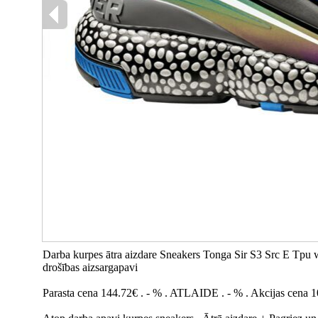
Darba kurpes ātra aizdare Sneakers Tonga Sir S3 Src E Tpu 
drošības aizsargapavi
Parasta cena 144.72€ . - % . ATLAIDE . - % . Akcijas cena 