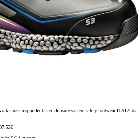
work shoes responder faster clousure system safety footwear ITALY da
107.53€