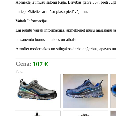
Apmeklējiet mūsu salonu Rīgā, Brīvības gatvē 357, pretī Jug
un iepazīstieties ar mūsu plašo piedāvājumu.
Vairāk Informācijas
Lai iegūtu vairāk informācijas, apmeklējiet mūsu mājaslapu ja
lai saņemtu bonusa atlaides un atbalstu.
Atrodiet modernākos un stilīgākos darba apģērbus, apavus un
Cena:
107 €
Foto: