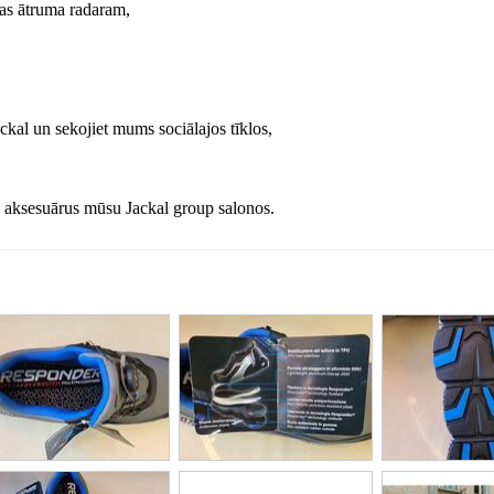
las ātruma radaram,
ckal un sekojiet mums sociālajos tīklos,
 aksesuārus mūsu Jackal group salonos.