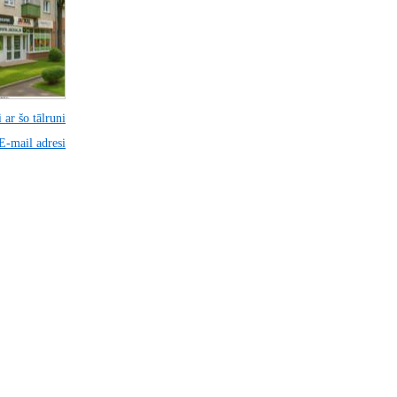
 ar šo tālruni
 E-mail adresi