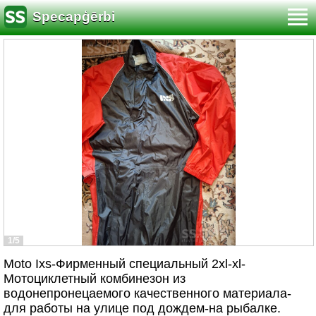
Specapģērbi
1/5
Moto Ixs-Фирменный специальный 2xl-xl-
Мотоциклетный комбинезон из
водонепронецаемого качественного материала-
для работы на улице под дождем-на рыбалке.