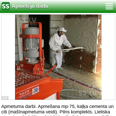
Apmetēju darbi
1/3
Apmetuma darbi. Apmešana mp-75, kaļķa cementa un
citi (mašīnapmetuma veidi). Pilns komplekts. Lieliska