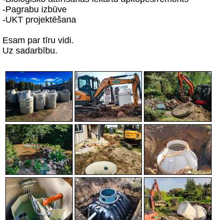
-Pagrabu izbūve
-UKT projektēšana
Esam par tīru vidi.
Uz sadarbību.