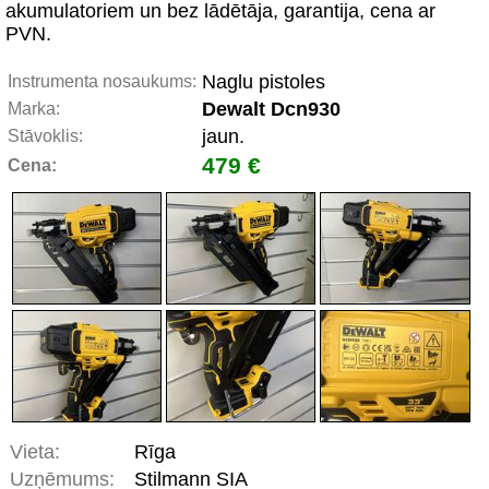
akumulatoriem un bez lādētāja, garantija, cena ar
PVN.
Naglu pistoles
Instrumenta nosaukums:
Dewalt Dcn930
Marka:
jaun.
Stāvoklis:
479 €
Cena:
Vieta:
Rīga
Uzņēmums:
Stilmann SIA