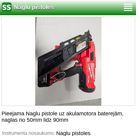
Naglu pistoles
Pieejama Naglu pistole uz akulamotora baterejām,
naglas no 50mm lidz 90mm
Naglu pistoles
Instrumenta nosaukums: