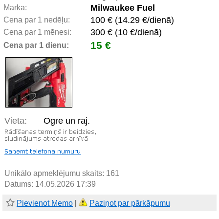
Milwaukee Fuel
Marka:
100 € (14.29 €/dienā)
Cena par 1 nedēļu:
300 € (10 €/dienā)
Cena par 1 mēnesi:
15 €
Cena par 1 dienu:
Vieta:
Ogre un raj.
Unikālo apmeklējumu skaits:
161
Datums: 14.05.2026 17:39
Pievienot Memo
|
Paziņot par pārkāpumu