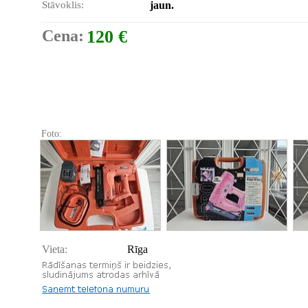
Stāvoklis:
jaun.
Cena:
120 €
Foto:
Vieta:
Rīga