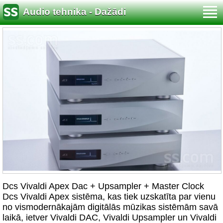
Audio tehnika - Dažādi
Dcs Vivaldi Apex Dac + Upsampler + Master Clock
Dcs Vivaldi Apex sistēma, kas tiek uzskatīta par vienu
no vismodernākajām digitālās mūzikas sistēmām savā
laikā, ietver Vivaldi DAC, Vivaldi Upsampler un Vivaldi