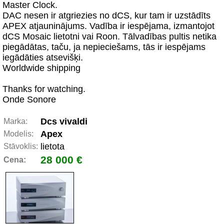
Master Clock.
DAC nesen ir atgriezies no dCS, kur tam ir uzstādīts
APEX atjauninājums. Vadība ir iespējama, izmantojot
dCS Mosaic lietotni vai Roon. Tālvadības pultis netika
piegādātas, taču, ja nepieciešams, tās ir iespējams
iegādāties atsevišķi.
Worldwide shipping
Thanks for watching.
Onde Sonore
Dcs vivaldi
Marka:
Apex
Modelis:
lietota
Stāvoklis:
28 000 €
Cena: