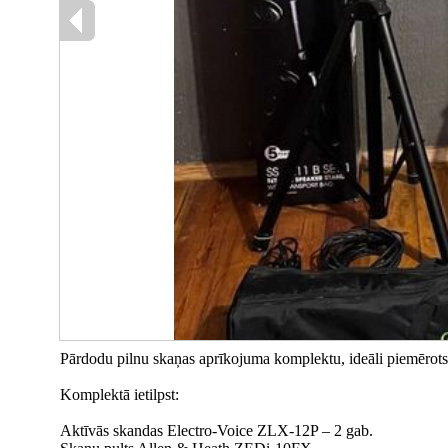
Pārdodu pilnu skaņas aprīkojuma komplektu, ideāli piemērots
Komplektā ietilpst:
Aktīvās skandas Electro-Voice ZLX-12P – 2 gab.