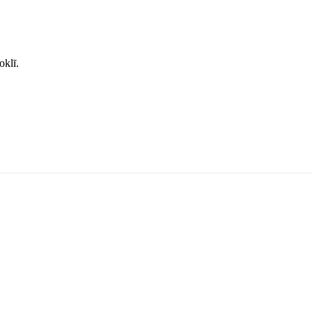
oklī.