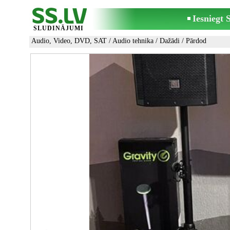
Iesniegt
SLUDINĀJUMI
Audio, Video, DVD, SAT
/
Audio tehnika
/
Dažādi
/ Pārdod