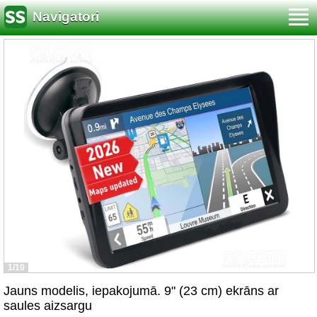
Navigatori
1/10
Jauns modelis, iepakojumā. 9" (23 cm) ekrāns ar
saules aizsargu