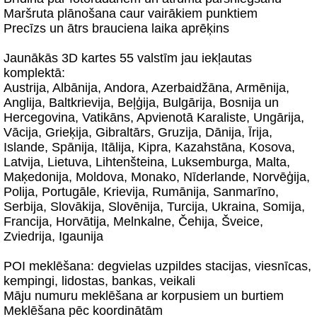
Maršruta plānošana caur vairākiem punktiem
Precīzs un ātrs brauciena laika aprēķins
Jaunākās 3D kartes 55 valstīm jau iekļautas
komplektā:
Austrija, Albānija, Andora, Azerbaidžāna, Armēnija,
Anglija, Baltkrievija, Beļģija, Bulgārija, Bosnija un
Hercegovina, Vatikāns, Apvienotā Karaliste, Ungārija,
Vācija, Grieķija, Gibraltārs, Gruzija, Dānija, Īrija,
Islande, Spānija, Itālija, Kipra, Kazahstāna, Kosova,
Latvija, Lietuva, Lihtenšteina, Luksemburga, Malta,
Maķedonija, Moldova, Monako, Nīderlande, Norvēģija,
Polija, Portugāle, Krievija, Rumānija, Sanmarīno,
Serbija, Slovākija, Slovēnija, Turcija, Ukraina, Somija,
Francija, Horvātija, Melnkalne, Čehija, Šveice,
Zviedrija, Igaunija
POI meklēšana: degvielas uzpildes stacijas, viesnīcas,
kempingi, lidostas, bankas, veikali
Māju numuru meklēšana ar korpusiem un burtiem
Meklēšana pēc koordinātām