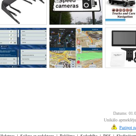
Datums: 01.
Unikālo apmeklēju
Paziņot 