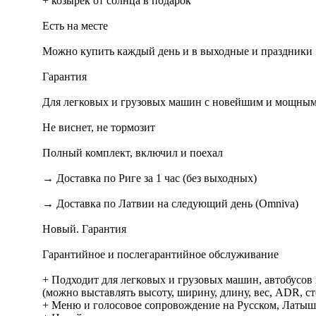
+ козырёк от солнца в подарок
Есть на месте
Можно купить каждый день и в выходные и праздники
Гарантия
Для легковых и грузовых машин с новейшим и мощным
Не виснет, не тормозит
Полный комплект, включил и поехал
→ Доставка по Риге за 1 час (без выходных)
→ Доставка по Латвии на следующий день (Omniva)
Новый. Гарантия
Гарантийное и послегарантийное обслуживание
+ Подходит для легковых и грузовых машин, автобусов
(можно выставлять высоту, ширину, длину, вес, ADR, с
+ Меню и голосовое сопровождение на Русском, Латышс