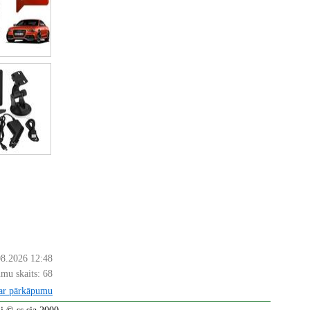
08.2026 12:48
mu skaits:
68
par pārkāpumu