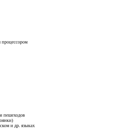
 процессором
 и пешеходов
тоянки)
ком и др. языках