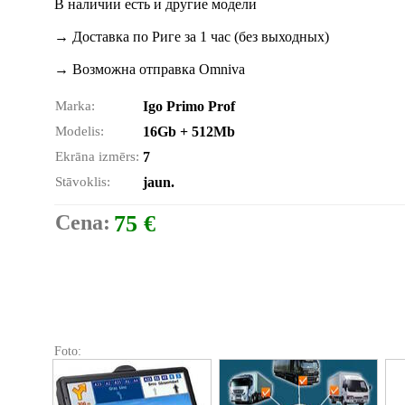
В наличии есть и другие модели
→ Доставка по Риге за 1 час (без выходных)
→ Возможна отправка Omniva
Marka:
Igo Primo Prof
Modelis:
16Gb + 512Mb
Ekrāna izmērs:
7
Stāvoklis:
jaun.
Cena:
75 €
Foto: