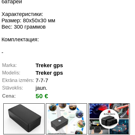
батареи
Характеристики:
Размер: 80x50x30 мм
Вес: 300 граммов
Комплектация:
-
Treker gps
Marka:
Treker gps
Modelis:
7-7-7
Ekrāna izmērs:
jaun.
Stāvoklis:
50 €
Cena: