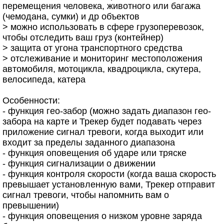
перемещения человека, животного или багажа
(чемодана, сумки) и др объектов
> можно использовать в сфере грузоперевозок,
чтобы отследить ваш груз (контейнер)
> защита от угона транспортного средства
> отслеживание и мониторинг местоположения
автомобиля, мотоцикла, квадроцикла, скутера,
велосипеда, катера
Особенности:
- функция гео-забор (можно задать диапазон гео-
забора на карте и Трекер будет подавать через
приложение сигнал тревоги, когда выходит или
входит за пределы заданного диапазона
- функция оповещения об ударе или тряске
- функция сигнализации о движении
- функция контроля скорости (когда ваша скорость
превышает установленную вами, Трекер отправит
сигнал тревоги, чтобы напомнить вам о
превышении)
- функция оповещения о низком уровне заряда