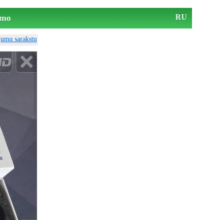
mo
RU
ājumu sarakstu