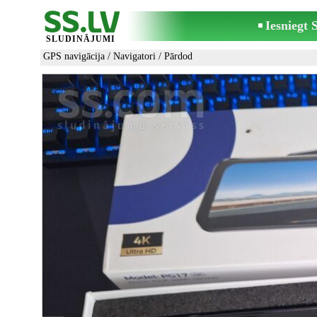
Iesniegt
SLUDINĀJUMI
GPS navigācija
/
Navigatori
/ Pārdod