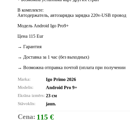
В комплекте:
Автодержатель, автозарядка зарядка 220v-USB провод
Модель Android Igo Pro9+
Цена 115 Eur
→ Гарантия
→ Доставка за 1 час (без выходных)
→ Возможна отправка почтой (оплата при получении
Marka:
Igo Primo 2026
Modelis:
Android Pro 9+
Ekrāna izmērs:
23 см
Stāvoklis:
jaun.
Cena:
115 €