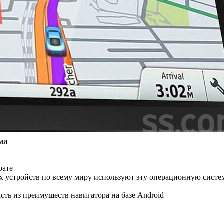
ами
рате
х устройств по всему миру используют эту операционную систе
сть из преимуществ навигатора на базе Android