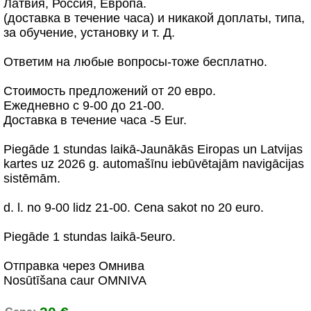
Латвия, Россия, Европа.
(доставка в течение часа) и никакой доплаты, типа,
за обучение, установку и т. Д.
Ответим на любые вопросы-тоже бесплатно.
Стоимость предложений от 20 евро.
Ежедневно с 9-00 до 21-00.
Доставка в течение часа -5 Eur.
Piegāde 1 stundas laikā-Jaunākās Eiropas un Latvijas
kartes uz 2026 g. automašīnu iebūvētajām navigācijas
sistēmām.
d. l. no 9-00 lidz 21-00. Cena sakot no 20 euro.
Piegāde 1 stundas laikā-5euro.
Отправка через Омнива
Nosūtīšana caur OMNIVA