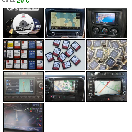
20 €
Cena: