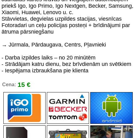
priekš Igo, Igo Primo, Igo Nextgen, Becker, Samsung,
Xiaomi, Huawei, Lenovo u. c.
Stāvvietas, degvielas uzpildes stacijas, viesnīcas
Fotoradari un ceļu policijas posteņi + brīdinājumi par
ātruma pārsniegšanu
→ Jūrmala, Pārdaugava, Centrs, Pļavnieki
- Darba izpildes laiks – no 20 minūtēm
- Strādājam katru dienu, bez brīvdienām un svētkiem
- Iespējama izbraukšana pie klienta
15 €
Cena: