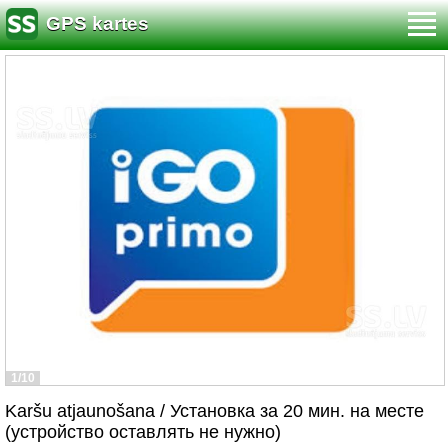
GPS kartes
1/10
Karšu atjaunošana / Установка за 20 мин. на месте
(устройство оставлять не нужно)