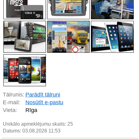
Tālrunis:
Parādīt tālruni
E-mail:
Nosūtīt e-pastu
Vieta:
Rīga
Unikālo apmeklējumu skaits:
25
Datums: 03.08.2026 11:53