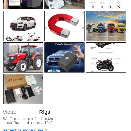
Vieta:
Rīga