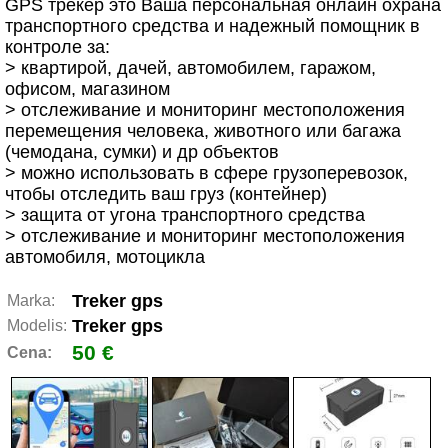
GPS трекер это Ваша персональная онлайн охрана
транспортного средства и надежный помощник в
контроле за:
> квартирой, дачей, автомобилем, гаражом,
офисом, магазином
> отслеживание и мониторинг местоположения
перемещения человека, животного или багажа
(чемодана, сумки) и др объектов
> можно использовать в сфере грузоперевозок,
чтобы отследить ваш груз (контейнер)
> защита от угона транспортного средства
> отслеживание и мониторинг местоположения
автомобиля, мотоцикла
Treker gps
Marka:
Treker gps
Modelis:
50 €
Cena: