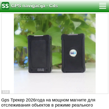
GPS navigācija - Cits
1/10
Gps Трекер 2026года на мощном магните для
отслеживания объектов в режиме реального