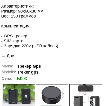
Характеристики:
Размер: 90x60x30 мм
Вес: 150 граммов
Комплектация:
- GPS трекер
- SIM карта
- Зарядка 220v (USB кабель)
→ Дост
Трекер Gps
Marka:
Treker gps
Modelis:
50 €
Cena: