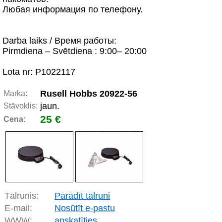
Любая информация по телефону.
Darba laiks / Время работы:
Pirmdiena – Svētdiena : 9:00– 20:00
Lota nr: P1022117
Rusell Hobbs 20922-56
Marka:
jaun.
Stāvoklis:
25 €
Cena:
Tālrunis:
Parādīt tālruni
E-mail:
Nosūtīt e-pastu
WWW:
apskatīties