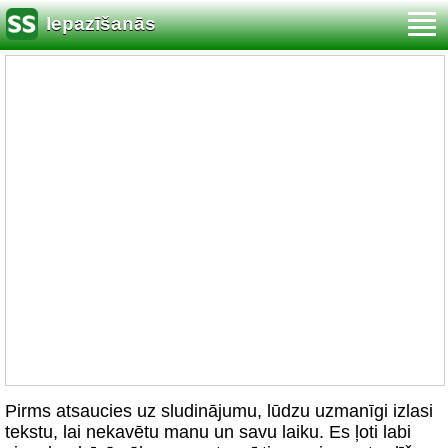
Iepazīšanās
Pirms atsaucies uz sludinājumu, lūdzu uzmanīgi izlasi
tekstu, lai nekavētu manu un savu laiku. Es ļoti labi