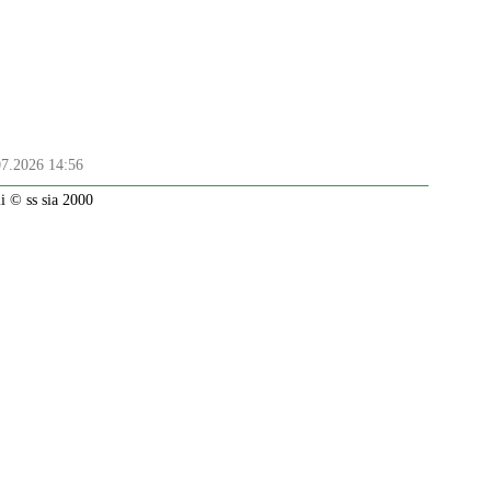
07.2026 14:56
 © ss sia 2000