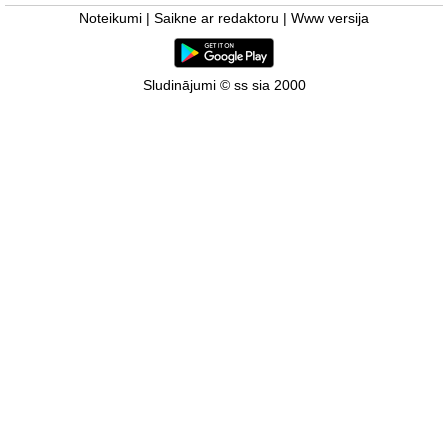
Noteikumi
|
Saikne ar redaktoru
|
Www versija
Sludinājumi © ss sia 2000