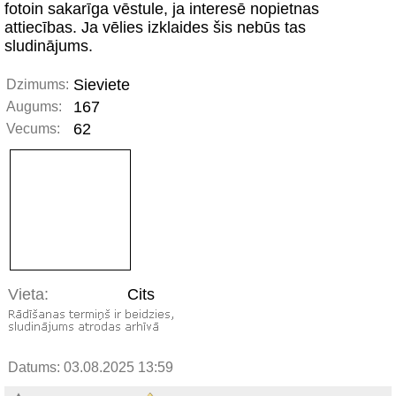
fotoin sakarīga vēstule, ja interesē nopietnas
attiecības. Ja vēlies izklaides šis nebūs tas
sludinājums.
Sieviete
Dzimums:
167
Augums:
62
Vecums:
Vieta:
Cits
Datums: 03.08.2025 13:59