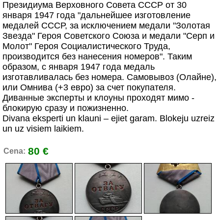
Президиума Верховного Совета СССР от 30
января 1947 года "дальнейшее изготовление
медалей СССР, за исключением медали "Золотая
Звезда" Героя Советского Союза и медали "Серп и
Молот" Героя Социалистического Труда,
производится без нанесения номеров". Таким
образом, с января 1947 года медаль
изготавливалась без номера. Самовывоз (Олайне),
или Омнива (+3 евро) за счет покупателя.
Диванные эксперты и клоуны проходят мимо -
блокирую сразу и пожизненно.
Divana eksperti un klauni – ejiet garam. Blokeju uzreiz
un uz visiem laikiem.
80 €
Cena: