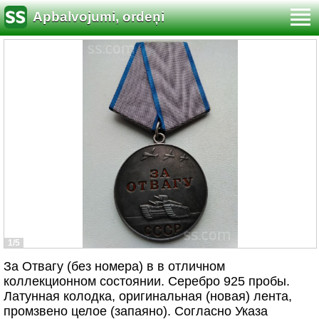
Apbalvojumi, ordeņi
1/5
За Отвагу (без номера) в в отличном
коллекционном состоянии. Серебро 925 пробы.
Латунная колодка, оригинальная (новая) лента,
промзвено целое (запаяно). Согласно Указа