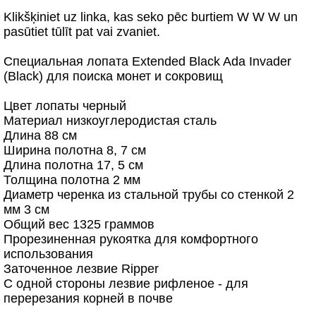
Klikšķiniet uz linka, kas seko pēc burtiem W W W un
pasūtiet tūlīt pat vai zvaniet.
Специальная лопата Extended Black Ada Invader
(Black) для поиска монет и сокровищ
Цвет лопаты черный
Материал низкоуглеродистая сталь
Длина 88 см
Ширина полотна 8, 7 см
Длина полотна 17, 5 см
Толщина полотна 2 мм
Диаметр черенка из стальной трубы со стенкой 2
мм 3 см
Общий вес 1325 граммов
Прорезиненная рукоятка для комфортного
использования
Заточенное лезвие Ripper
С одной стороны лезвие рифленое - для
перерезания корней в почве