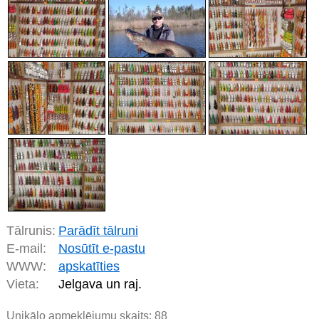
Tālrunis:
Parādīt tālruni
E-mail:
Nosūtīt e-pastu
WWW:
apskatīties
Vieta:
Jelgava un raj.
Unikālo apmeklējumu skaits:
88