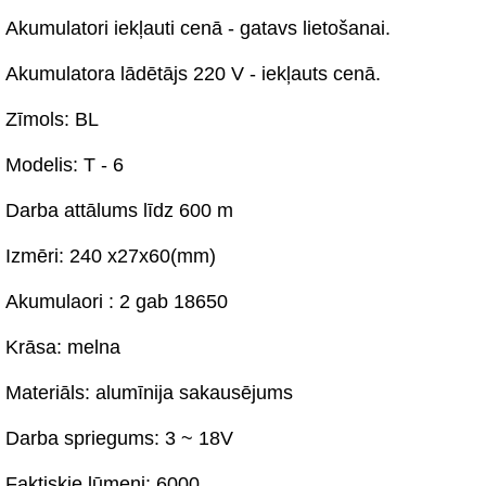
Akumulatori iekļauti cenā - gatavs lietošanai.
Akumulatora lādētājs 220 V - iekļauts cenā.
Zīmols: BL
Modelis: T - 6
Darba attālums līdz 600 m
Izmēri: 240 x27x60(mm)
Akumulaori : 2 gab 18650
Krāsa: melna
Materiāls: alumīnija sakausējums
Darba spriegums: 3 ~ 18V
Faktiskie lūmeni: 6000