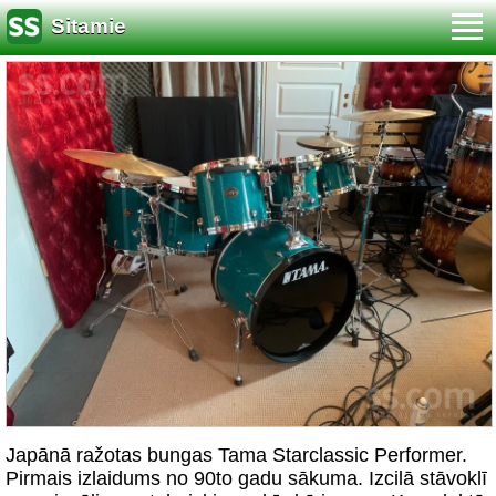
Sitamie
Japānā ražotas bungas Tama Starclassic Performer.
Pirmais izlaidums no 90to gadu sākuma. Izcilā stāvoklī