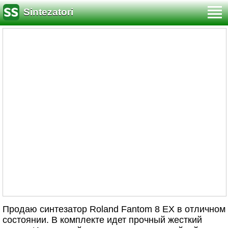
Sintezatori
Продаю синтезатор Roland Fantom 8 EX в отличном
состоянии. В комплекте идет прочный жесткий