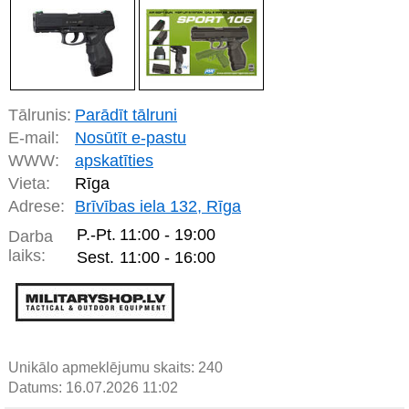
Tālrunis:
Parādīt tālruni
E-mail:
Nosūtīt e-pastu
WWW:
apskatīties
Vieta:
Rīga
Adrese:
Brīvības iela 132, Rīga
P.-Pt.
11:00 - 19:00
Darba
laiks:
Sest.
11:00 - 16:00
Unikālo apmeklējumu skaits:
240
Datums: 16.07.2026 11:02