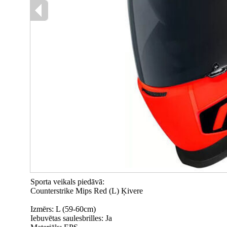
Sporta veikals piedāvā:
Counterstrike Mips Red (L) Ķivere
Izmērs: L (59-60cm)
Iebuvētas saulesbrilles: Ja