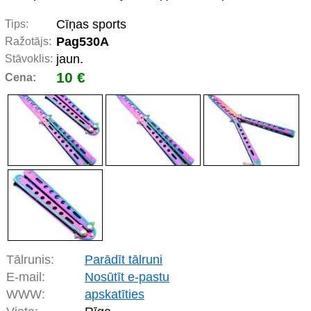
Cīņas sports
Tips:
Pag530A
Ražotājs:
jaun.
Stāvoklis:
10 €
Cena:
Tālrunis:
Parādīt tālruni
E-mail:
Nosūtīt e-pastu
WWW:
apskatīties