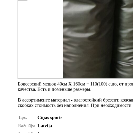
Боксерский мешок 40см Х 160см = 110(100) euro, от про
качества. Есть и поменьше размеры.
В ассортименте материал - влагостойкий брезент, кожза
скобках стоимость без наполнения. При необходимости 
Tips:
Cīņas sports
Ražotājs:
Latvija