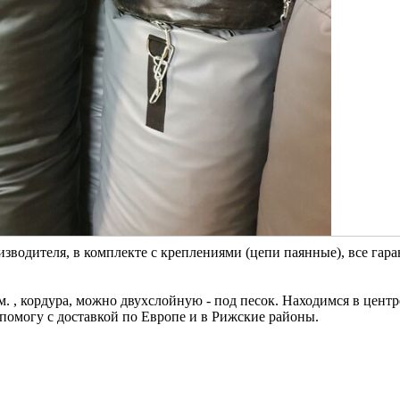
изводителя, в комплекте с креплениями (цепи паянные), все гар
м. , кордура, можно двухслойную - под песок. Находимся в центр
помогу с доставкой по Европе и в Рижские районы.