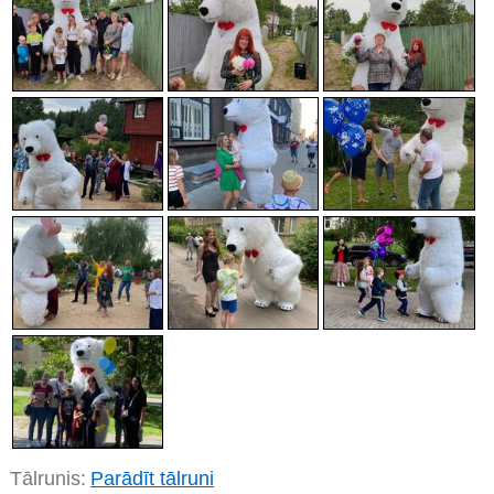
Tālrunis:
Parādīt tālruni