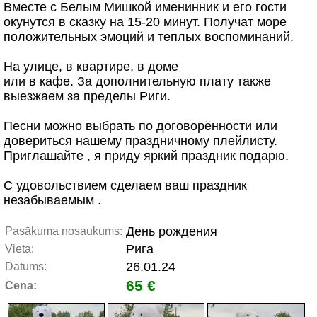
Вместе с Белым Мишкой именинник и его гости
окунутся в сказку на 15-20 минут. Получат море
положительных эмоций и теплых воспоминаний.
На улице, в квартире, в доме
или в кафе. За дополнительную плату также
выезжаем за пределы Риги.
Песни можно выбрать по договорённости или
довериться нашему праздничному плейлисту.
Приглашайте , я приду яркий праздник подарю.
С удовольствием сделаем ваш праздник
незабываемым .
День рождения
Pasākuma nosaukums:
Рига
Vieta:
26.01.24
Datums:
65 €
Cena: