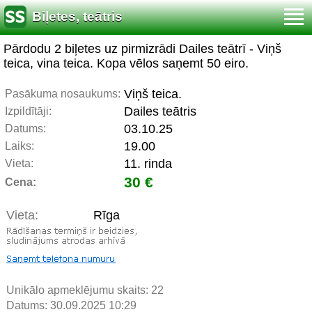
Biļetes, teātris
Pārdodu 2 biļetes uz pirmizrādi Dailes teātrī - Viņš
teica, vina teica. Kopa vēlos saņemt 50 eiro.
Viņš teica.
Pasākuma nosaukums:
Dailes teātris
Izpildītāji:
03.10.25
Datums:
19.00
Laiks:
11. rinda
Vieta:
30 €
Cena:
Vieta:
Rīga
Unikālo apmeklējumu skaits:
22
Datums: 30.09.2025 10:29