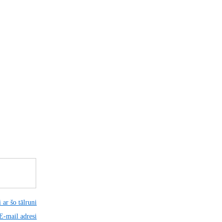
 ar šo tālruni
 E-mail adresi